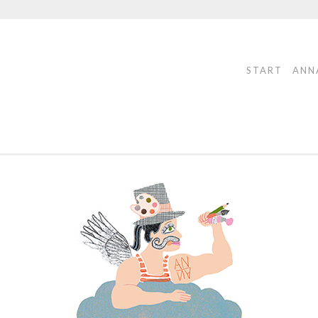
START
ANN