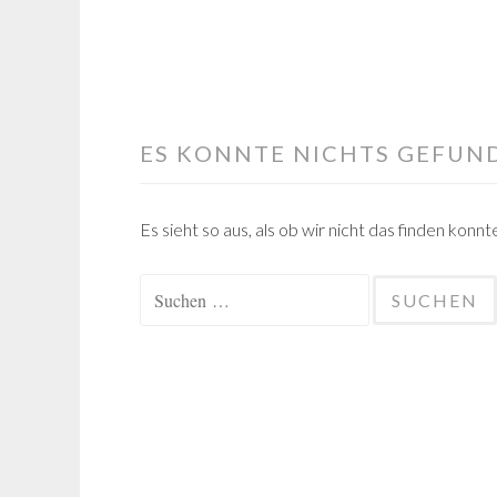
ES KONNTE NICHTS GEFUN
Es sieht so aus, als ob wir nicht das finden konn
Suchen
nach: