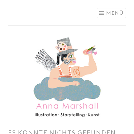
ANNA
Springe
MENÜ
MARSHALL
zum
ILLUSTRATION
Inhalt
ES KONNTE NICHTS GEFUNDEN