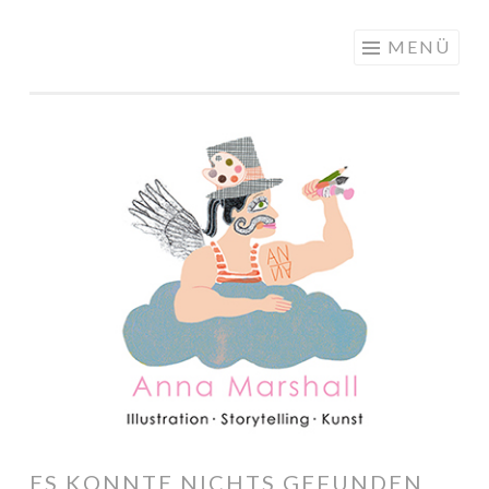
ANNA
Springe
MENÜ
MARSHALL
zum
ILLUSTRATION
Inhalt
ES KONNTE NICHTS GEFUNDEN