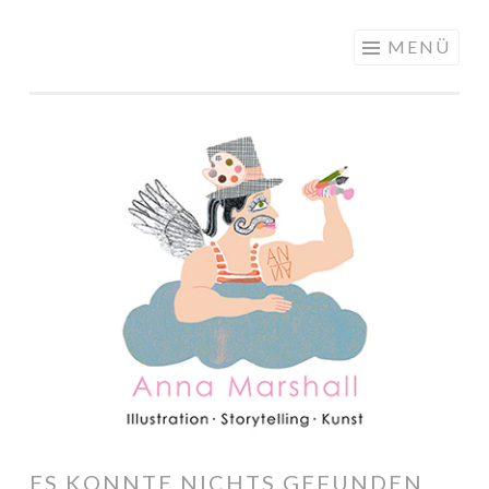
ANNA
Springe
MENÜ
MARSHALL
zum
ILLUSTRATION
Inhalt
ES KONNTE NICHTS GEFUNDEN