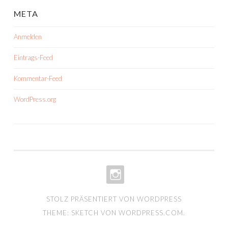
META
Anmelden
Eintrags-Feed
Kommentar-Feed
WordPress.org
INSTA-
STOLZ PRÄSENTIERT VON WORDPRESS
PORTFOLIO
THEME: SKETCH VON
WORDPRESS.COM
.