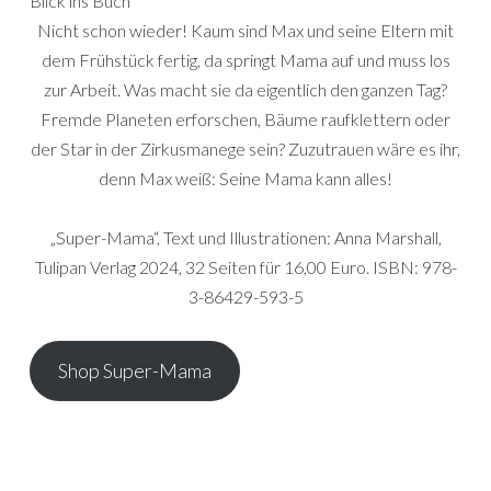
Blick ins Buch
Nicht schon wieder! Kaum sind Max und seine Eltern mit
dem Frühstück fertig, da springt Mama auf und muss los
zur Arbeit. Was macht sie da eigentlich den ganzen Tag?
Fremde Planeten erforschen, Bäume raufklettern oder
der Star in der Zirkusmanege sein? Zuzutrauen wäre es ihr,
denn Max weiß: Seine Mama kann alles!
„Super-Mama“, Text und Illustrationen: Anna Marshall,
Tulipan Verlag 2024, 32 Seiten für 16,00 Euro. ISBN: 978-
3-86429-593-5
Shop Super-Mama