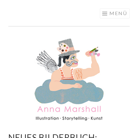
ANNA
Springe
MENÜ
MARSHALL
zum
ILLUSTRATION
Inhalt
NEUES BILDERBUCH: