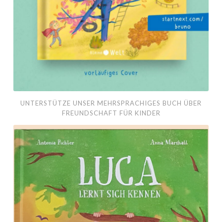
UNTERSTÜTZE UNSER MEHRSPRACHIGES BUCH ÜBER
FREUNDSCHAFT FÜR KINDER
Illustrationen
Sachbilderbuch
|
Calme
Mara
Verlag
2024