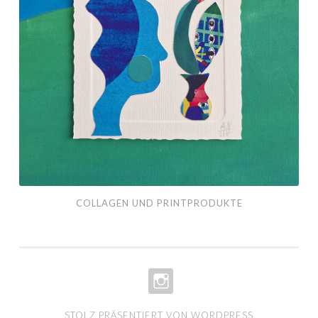
COLLAGEN UND PRINTPRODUKTE
INSTA-
STOLZ PRÄSENTIERT VON WORDPRESS