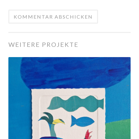
WEITERE PROJEKTE
Collagen
und
Printprodukte